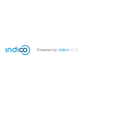
Powered by
Indico
v2.3