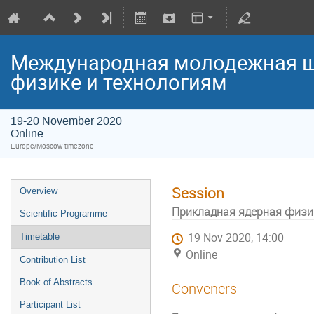
Международная молодежная ш
физике и технологиям
19-20 November 2020
Online
Europe/Moscow timezone
Session
Overview
Прикладная ядерная физи
Scientific Programme
19 Nov 2020, 14:00
Timetable
Online
Contribution List
Book of Abstracts
Conveners
Participant List