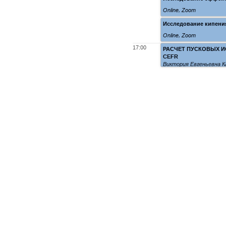
Online
,
Zoom
Исследование кипения
Online
,
Zoom
17:00
РАСЧЕТ ПУСКОВЫХ И
CEFR
Виктория Евгеньевна 