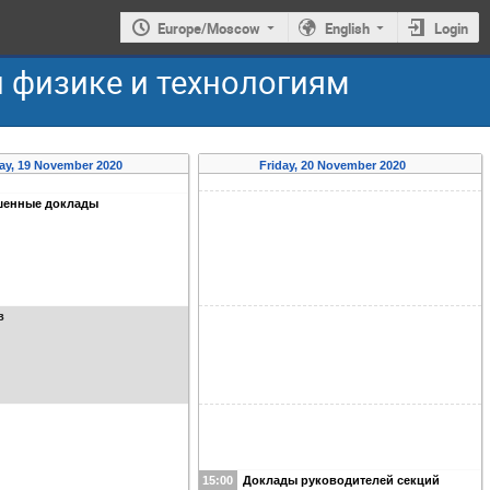
Europe/Moscow
English
Login
 физике и технологиям
ay, 19 November 2020
Friday, 20 November 2020
шенные доклады
в
15:00
Доклады руководителей секций