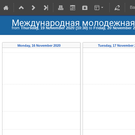
Ba
Международная молодежная 
from
Thursday, 19 November 2020 (10:30)
to
Friday, 20 November 2
Monday, 16 November 2020
Tuesday, 17 November