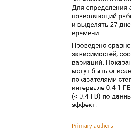
Для определения 
позволяющий раб
и выделять 27-дн
времени.
Проведено сравне
зависимостей, со
вариаций. Показан
могут быть описа
показателями степ
интервале 0.4‒1 Г
(< 0.4 ГВ) по дан
эффект.
Primary authors