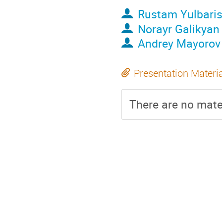
Rustam Yulbari
Norayr Galikyan
Andrey Mayorov
Presentation Materi
There are no mater