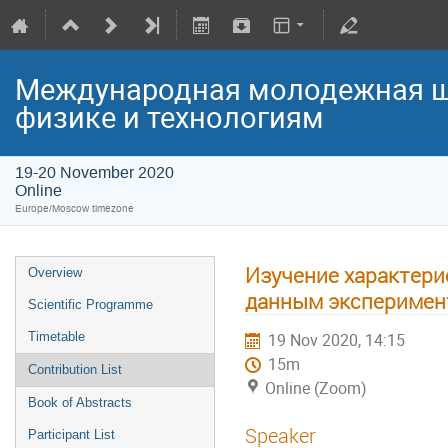
Международная молодежная ш
физике и технологиям
19-20 November 2020
Online
Europe/Moscow timezone
Изучение характери
Overview
данным эксперимент
Scientific Programme
Timetable
19 Nov 2020, 14:15
15m
Contribution List
Online (Zoom)
Book of Abstracts
Speaker
Participant List